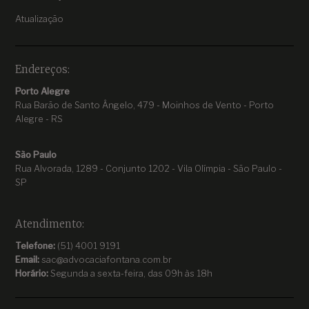
Atualização
Endereços:
Porto Alegre
Rua Barão de Santo Ângelo, 479 - Moinhos de Vento - Porto
Alegre - RS
São Paulo
Rua Alvorada, 1289 - Conjunto 1202 - Vila Olímpia - São Paulo -
SP
Atendimento:
Telefone:
(51) 4001 9191
Email:
sac@advocaciafontana.com.br
Horário:
Segunda a sexta-feira, das 09h às 18h