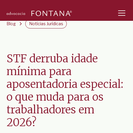
Blog
Notícias Jurídicas
Blog
Category
STF derruba idade
mínima para
aposentadoria especial:
o que muda para os
trabalhadores em
2026?