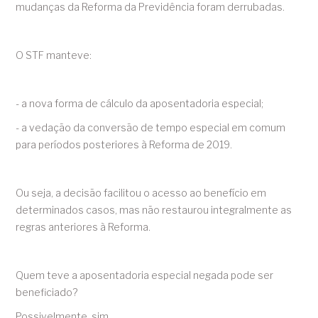
mudanças da Reforma da Previdência foram derrubadas.
O STF manteve:
- a nova forma de cálculo da aposentadoria especial;
- a vedação da conversão de tempo especial em comum
para períodos posteriores à Reforma de 2019.
Ou seja, a decisão facilitou o acesso ao benefício em
determinados casos, mas não restaurou integralmente as
regras anteriores à Reforma.
Quem teve a aposentadoria especial negada pode ser
beneficiado?
Possivelmente, sim.